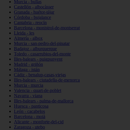
Murcia - bullas
Castellón - albocàsser
Granada - huétor-tájar
Córdoba - bujalance
Cantabria - reocín
Barcelona - monistrol-de-montserrat
Lleida - les
Almería - albox
Murcia - san-pedro-del-pinatar
Badajoz - alburquerque
Toledo - casarrubios-del-monte
Illes-balears - puigpunyent
Madrid - griñón
Málaga - istán
Cádiz - benalup-casas-viejas
Illes-balears - ciutadella-de-menorca
Murcia - murcia
Valencia - quart-de-poblet
Navarra - viana
Illes-balears - palma-de-mallorca
Huesca - panticosa
León - cacabelos
Barcelona - moià
Alicante - monforte-del-cid
Zaragoza - utebo