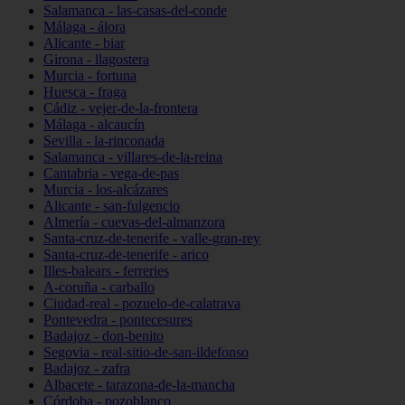
Salamanca - las-casas-del-conde
Málaga - álora
Alicante - biar
Girona - llagostera
Murcia - fortuna
Huesca - fraga
Cádiz - vejer-de-la-frontera
Málaga - alcaucín
Sevilla - la-rinconada
Salamanca - villares-de-la-reina
Cantabria - vega-de-pas
Murcia - los-alcázares
Alicante - san-fulgencio
Almería - cuevas-del-almanzora
Santa-cruz-de-tenerife - valle-gran-rey
Santa-cruz-de-tenerife - arico
Illes-balears - ferreries
A-coruña - carballo
Ciudad-real - pozuelo-de-calatrava
Pontevedra - pontecesures
Badajoz - don-benito
Segovia - real-sitio-de-san-ildefonso
Badajoz - zafra
Albacete - tarazona-de-la-mancha
Córdoba - pozoblanco