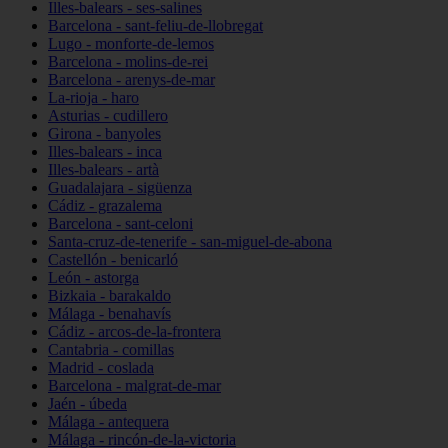
Illes-balears - ses-salines
Barcelona - sant-feliu-de-llobregat
Lugo - monforte-de-lemos
Barcelona - molins-de-rei
Barcelona - arenys-de-mar
La-rioja - haro
Asturias - cudillero
Girona - banyoles
Illes-balears - inca
Illes-balears - artà
Guadalajara - sigüenza
Cádiz - grazalema
Barcelona - sant-celoni
Santa-cruz-de-tenerife - san-miguel-de-abona
Castellón - benicarló
León - astorga
Bizkaia - barakaldo
Málaga - benahavís
Cádiz - arcos-de-la-frontera
Cantabria - comillas
Madrid - coslada
Barcelona - malgrat-de-mar
Jaén - úbeda
Málaga - antequera
Málaga - rincón-de-la-victoria