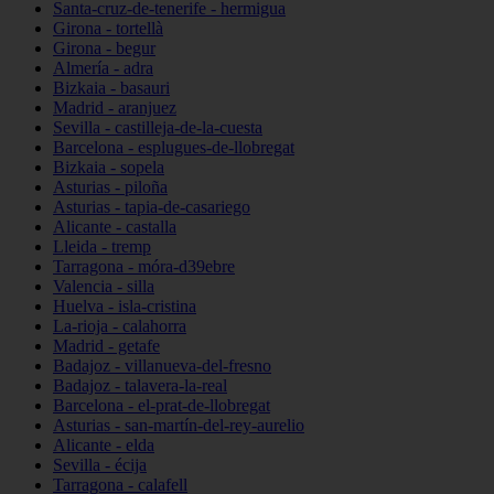
Santa-cruz-de-tenerife - hermigua
Girona - tortellà
Girona - begur
Almería - adra
Bizkaia - basauri
Madrid - aranjuez
Sevilla - castilleja-de-la-cuesta
Barcelona - esplugues-de-llobregat
Bizkaia - sopela
Asturias - piloña
Asturias - tapia-de-casariego
Alicante - castalla
Lleida - tremp
Tarragona - móra-d39ebre
Valencia - silla
Huelva - isla-cristina
La-rioja - calahorra
Madrid - getafe
Badajoz - villanueva-del-fresno
Badajoz - talavera-la-real
Barcelona - el-prat-de-llobregat
Asturias - san-martín-del-rey-aurelio
Alicante - elda
Sevilla - écija
Tarragona - calafell