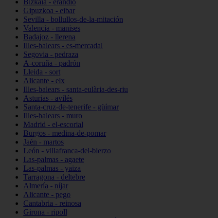
Bizkaia - erandio
Gipuzkoa - eibar
Sevilla - bollullos-de-la-mitación
Valencia - manises
Badajoz - llerena
Illes-balears - es-mercadal
Segovia - pedraza
A-coruña - padrón
Lleida - sort
Alicante - elx
Illes-balears - santa-eulària-des-riu
Asturias - avilés
Santa-cruz-de-tenerife - güímar
Illes-balears - muro
Madrid - el-escorial
Burgos - medina-de-pomar
Jaén - martos
León - villafranca-del-bierzo
Las-palmas - agaete
Las-palmas - yaiza
Tarragona - deltebre
Almería - níjar
Alicante - pego
Cantabria - reinosa
Girona - ripoll