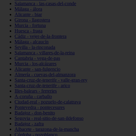
Salamanca - las-casas-del-conde
Málaga - álora
Alicante - biar
Girona - llagostera
Murcia - fortuna
Huesca - fraga
Cádiz - vejer-de-la-frontera
Málaga - alcaucín
Sevilla - la-rinconada
Salamanca - villares-de-la-reina
Cantabria - vega-de-pas
Murcia - los-alcázares
Alicante - san-fulgencio
Almería - cuevas-del-almanzora
Santa-cruz-de-tenerife - valle-gran-rey
Santa-cruz-de-tenerife - arico
Illes-balears - ferreries
A-coruña - carballo
Ciudad-real - pozuelo-de-calatrava
Pontevedra - pontecesures
Badajoz - don-benito
Segovia - real-sitio-de-san-ildefonso
Badajoz - zafra
Albacete - tarazona-de-la-mancha
Córdoba - pozoblanco