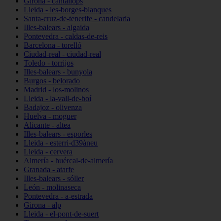
Girona - cantallops
Lleida - les-borges-blanques
Santa-cruz-de-tenerife - candelaria
Illes-balears - algaida
Pontevedra - caldas-de-reis
Barcelona - torelló
Ciudad-real - ciudad-real
Toledo - torrijos
Illes-balears - bunyola
Burgos - belorado
Madrid - los-molinos
Lleida - la-vall-de-boí
Badajoz - olivenza
Huelva - moguer
Alicante - altea
Illes-balears - esporles
Lleida - esterri-d39àneu
Lleida - cervera
Almería - huércal-de-almería
Granada - atarfe
Illes-balears - sóller
León - molinaseca
Pontevedra - a-estrada
Girona - alp
Lleida - el-pont-de-suert