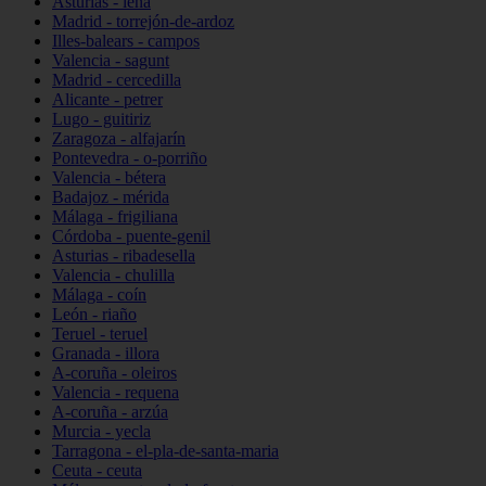
Asturias - lena
Madrid - torrejón-de-ardoz
Illes-balears - campos
Valencia - sagunt
Madrid - cercedilla
Alicante - petrer
Lugo - guitiriz
Zaragoza - alfajarín
Pontevedra - o-porriño
Valencia - bétera
Badajoz - mérida
Málaga - frigiliana
Córdoba - puente-genil
Asturias - ribadesella
Valencia - chulilla
Málaga - coín
León - riaño
Teruel - teruel
Granada - illora
A-coruña - oleiros
Valencia - requena
A-coruña - arzúa
Murcia - yecla
Tarragona - el-pla-de-santa-maria
Ceuta - ceuta