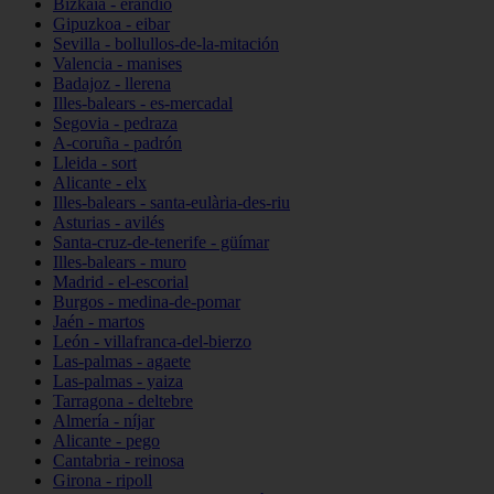
Bizkaia - erandio
Gipuzkoa - eibar
Sevilla - bollullos-de-la-mitación
Valencia - manises
Badajoz - llerena
Illes-balears - es-mercadal
Segovia - pedraza
A-coruña - padrón
Lleida - sort
Alicante - elx
Illes-balears - santa-eulària-des-riu
Asturias - avilés
Santa-cruz-de-tenerife - güímar
Illes-balears - muro
Madrid - el-escorial
Burgos - medina-de-pomar
Jaén - martos
León - villafranca-del-bierzo
Las-palmas - agaete
Las-palmas - yaiza
Tarragona - deltebre
Almería - níjar
Alicante - pego
Cantabria - reinosa
Girona - ripoll