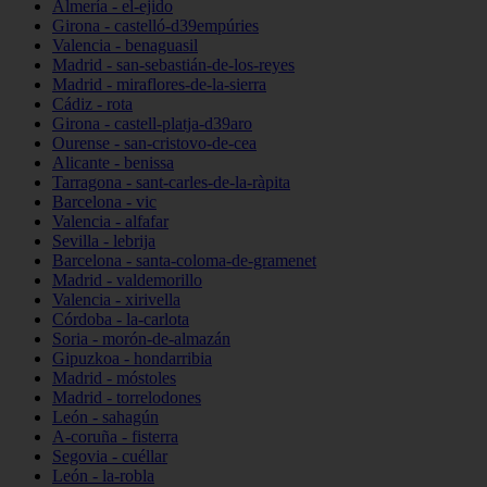
Almería - el-ejido
Girona - castelló-d39empúries
Valencia - benaguasil
Madrid - san-sebastián-de-los-reyes
Madrid - miraflores-de-la-sierra
Cádiz - rota
Girona - castell-platja-d39aro
Ourense - san-cristovo-de-cea
Alicante - benissa
Tarragona - sant-carles-de-la-ràpita
Barcelona - vic
Valencia - alfafar
Sevilla - lebrija
Barcelona - santa-coloma-de-gramenet
Madrid - valdemorillo
Valencia - xirivella
Córdoba - la-carlota
Soria - morón-de-almazán
Gipuzkoa - hondarribia
Madrid - móstoles
Madrid - torrelodones
León - sahagún
A-coruña - fisterra
Segovia - cuéllar
León - la-robla