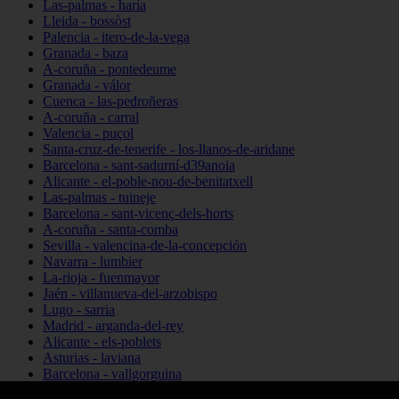
Las-palmas - haría
Lleida - bossòst
Palencia - itero-de-la-vega
Granada - baza
A-coruña - pontedeume
Granada - válor
Cuenca - las-pedroñeras
A-coruña - carral
Valencia - puçol
Santa-cruz-de-tenerife - los-llanos-de-aridane
Barcelona - sant-sadurní-d39anoia
Alicante - el-poble-nou-de-benitatxell
Las-palmas - tuineje
Barcelona - sant-vicenç-dels-horts
A-coruña - santa-comba
Sevilla - valencina-de-la-concepción
Navarra - lumbier
La-rioja - fuenmayor
Jaén - villanueva-del-arzobispo
Lugo - sarria
Madrid - arganda-del-rey
Alicante - els-poblets
Asturias - laviana
Barcelona - vallgorguina
Cantabria - santillana-del-mar