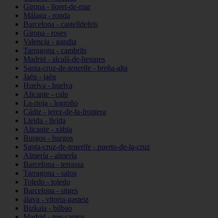
Girona - lloret-de-mar
Málaga - ronda
Barcelona - castelldefels
Girona - roses
Valencia - gandia
Tarragona - cambrils
Madrid - alcalá-de-henares
Santa-cruz-de-tenerife - breña-alta
Jaén - jaén
Huelva - huelva
Alicante - calp
La-rioja - logroño
Cádiz - jerez-de-la-frontera
Lleida - lleida
Alicante - xàbia
Burgos - burgos
Santa-cruz-de-tenerife - puerto-de-la-cruz
Almería - almería
Barcelona - terrassa
Tarragona - salou
Toledo - toledo
Barcelona - sitges
álava - vitoria-gasteiz
Bizkaia - bilbao
Madrid - tres-cantos