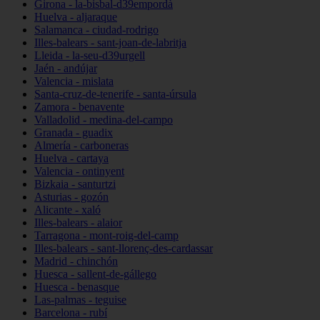
Girona - la-bisbal-d39empordà
Huelva - aljaraque
Salamanca - ciudad-rodrigo
Illes-balears - sant-joan-de-labritja
Lleida - la-seu-d39urgell
Jaén - andújar
Valencia - mislata
Santa-cruz-de-tenerife - santa-úrsula
Zamora - benavente
Valladolid - medina-del-campo
Granada - guadix
Almería - carboneras
Huelva - cartaya
Valencia - ontinyent
Bizkaia - santurtzi
Asturias - gozón
Alicante - xaló
Illes-balears - alaior
Tarragona - mont-roig-del-camp
Illes-balears - sant-llorenç-des-cardassar
Madrid - chinchón
Huesca - sallent-de-gállego
Huesca - benasque
Las-palmas - teguise
Barcelona - rubí