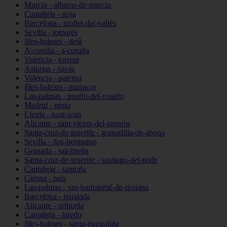
Murcia - alhama-de-murcia
Cantabria - noja
Barcelona - mollet-del-vallès
Sevilla - tomares
Illes-balears - deià
A-coruña - a-coruña
Valencia - torrent
Asturias - navia
Valencia - paterna
Illes-balears - manacor
Las-palmas - puerto-del-rosario
Madrid - pinto
Lleida - naut-aran
Alicante - sant-vicent-del-raspeig
Santa-cruz-de-tenerife - granadilla-de-abona
Sevilla - dos-hermanas
Granada - salobreña
Santa-cruz-de-tenerife - santiago-del-teide
Cantabria - santoña
Girona - pals
Las-palmas - san-bartolomé-de-tirajana
Barcelona - igualada
Alicante - orihuela
Cantabria - laredo
Illes-balears - santa-margalida