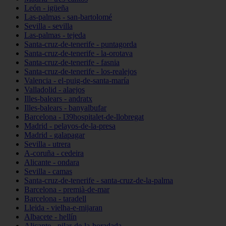
León - igüeña
Las-palmas - san-bartolomé
Sevilla - sevilla
Las-palmas - tejeda
Santa-cruz-de-tenerife - puntagorda
Santa-cruz-de-tenerife - la-orotava
Santa-cruz-de-tenerife - fasnia
Santa-cruz-de-tenerife - los-realejos
Valencia - el-puig-de-santa-maría
Valladolid - alaejos
Illes-balears - andratx
Illes-balears - banyalbufar
Barcelona - l39hospitalet-de-llobregat
Madrid - pelayos-de-la-presa
Madrid - galapagar
Sevilla - utrera
A-coruña - cedeira
Alicante - ondara
Sevilla - camas
Santa-cruz-de-tenerife - santa-cruz-de-la-palma
Barcelona - premià-de-mar
Barcelona - taradell
Lleida - vielha-e-mijaran
Albacete - hellín
Alicante - pilar-de-la-horadada