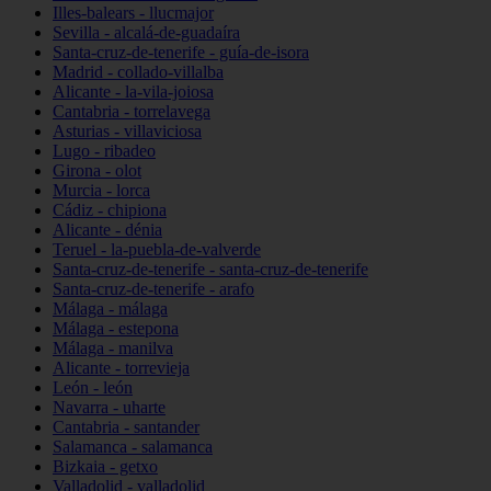
Illes-balears - llucmajor
Sevilla - alcalá-de-guadaíra
Santa-cruz-de-tenerife - guía-de-isora
Madrid - collado-villalba
Alicante - la-vila-joiosa
Cantabria - torrelavega
Asturias - villaviciosa
Lugo - ribadeo
Girona - olot
Murcia - lorca
Cádiz - chipiona
Alicante - dénia
Teruel - la-puebla-de-valverde
Santa-cruz-de-tenerife - santa-cruz-de-tenerife
Santa-cruz-de-tenerife - arafo
Málaga - málaga
Málaga - estepona
Málaga - manilva
Alicante - torrevieja
León - león
Navarra - uharte
Cantabria - santander
Salamanca - salamanca
Bizkaia - getxo
Valladolid - valladolid