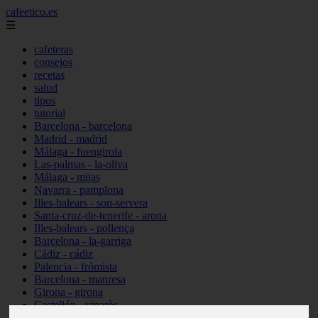
cafeetico.es
☰
cafeteras
consejos
recetas
salud
tipos
tutorial
Barcelona - barcelona
Madrid - madrid
Málaga - fuengirola
Las-palmas - la-oliva
Málaga - mijas
Navarra - pamplona
Illes-balears - son-servera
Santa-cruz-de-tenerife - arona
Illes-balears - pollença
Barcelona - la-garriga
Cádiz - cádiz
Palencia - frómista
Barcelona - manresa
Girona - girona
Castellón - vinaròs
Illes-balears - capdepera