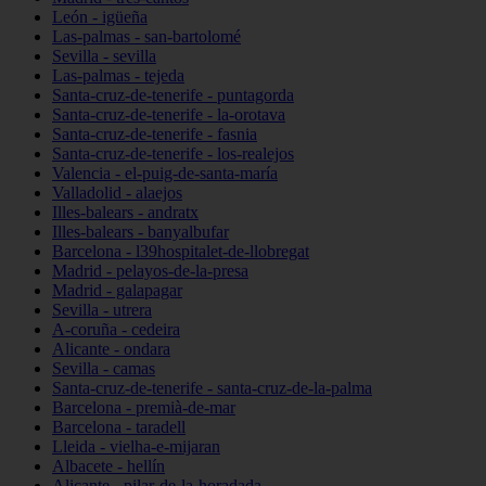
León - igüeña
Las-palmas - san-bartolomé
Sevilla - sevilla
Las-palmas - tejeda
Santa-cruz-de-tenerife - puntagorda
Santa-cruz-de-tenerife - la-orotava
Santa-cruz-de-tenerife - fasnia
Santa-cruz-de-tenerife - los-realejos
Valencia - el-puig-de-santa-maría
Valladolid - alaejos
Illes-balears - andratx
Illes-balears - banyalbufar
Barcelona - l39hospitalet-de-llobregat
Madrid - pelayos-de-la-presa
Madrid - galapagar
Sevilla - utrera
A-coruña - cedeira
Alicante - ondara
Sevilla - camas
Santa-cruz-de-tenerife - santa-cruz-de-la-palma
Barcelona - premià-de-mar
Barcelona - taradell
Lleida - vielha-e-mijaran
Albacete - hellín
Alicante - pilar-de-la-horadada