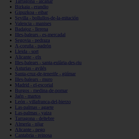
Tarragona - alcanar
Bizkaia - erandio
Gipuzkoa - eibar
Sevilla - bollullos-de-la-mitación
Valencia - manises
Badajoz - llerena
Illes-balears - es-mercadal
Segovia - pedraza
A-coruña - padrón
Lleida - sort
Alicante - elx
Illes-balears - santa-eulària-des-riu
Asturias - avilés
Santa-cruz-de-tenerife - güímar
Illes-balears - muro
Madrid - el-escorial
Burgos - medina-de-pomar
Jaén - martos
León - villafranca-del-bierzo
Las-palmas - agaete
Las-palmas - yaiza
Tarragona - deltebre
Almería - níjar
Alicante - pego
Cantabria - reinosa