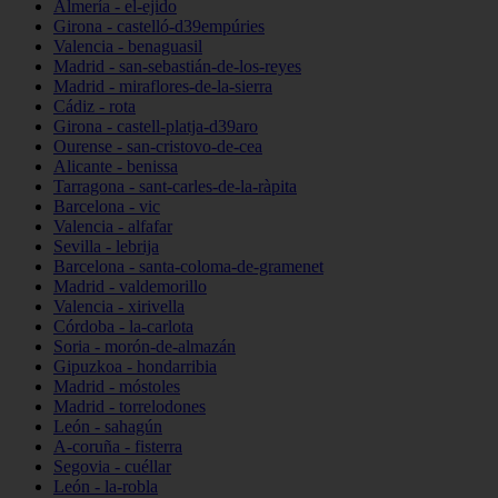
Almería - el-ejido
Girona - castelló-d39empúries
Valencia - benaguasil
Madrid - san-sebastián-de-los-reyes
Madrid - miraflores-de-la-sierra
Cádiz - rota
Girona - castell-platja-d39aro
Ourense - san-cristovo-de-cea
Alicante - benissa
Tarragona - sant-carles-de-la-ràpita
Barcelona - vic
Valencia - alfafar
Sevilla - lebrija
Barcelona - santa-coloma-de-gramenet
Madrid - valdemorillo
Valencia - xirivella
Córdoba - la-carlota
Soria - morón-de-almazán
Gipuzkoa - hondarribia
Madrid - móstoles
Madrid - torrelodones
León - sahagún
A-coruña - fisterra
Segovia - cuéllar
León - la-robla