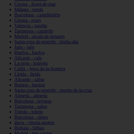
Girona - lloret-de-mar
Málaga - ronda
Barcelona - castelldefels
Girona - roses
Valencia - gandia
Tarragona - cambrils
Madrid - alcalá-de-henares
Santa-cruz-de-tenerife - breña-alta
Jaén - jaén
Huelva - huelva
Alicante - calp
La-rioja - logroño
Cádiz - jerez-de-la-frontera
Lleida - lleida
Alicante - xàbia
Burgos - burgos
Santa-cruz-de-tenerife - puerto-de-la-cruz
Almería - almería
Barcelona - terrassa
Tarragona - salou
Toledo - toledo
Barcelona - sitges
álava - vitoria-gasteiz
Bizkaia - bilbao
Madrid - tres-cantos