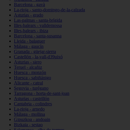
Barcelona - gavà
La-rioja - santo-domingo-de-la-calzada
Asturias - grado
Las-palmas - santa-brígida
Illes-balears - valldemossa
Illes-balears - ibiza
Barcelona - santa-susanna
Lleida - balaguer
Málaga - gaucín
Granada - güejar-sierra
Castellón - la-vall-d39uixó
Asturias - siero
Teruel - alcañiz
Huesca - monzón
Huesca - sabiñánigo
Alicante - catral
Segovia - turégano
Tarragona - horta-de-sant-joan
Asturias - castrillón
Cantabria - colindres
La-rioja - arnedo
Málaga - mollina
Gipuzkoa - andoain
Bizkaia - sestao
Salamanca - alba-de-tormes