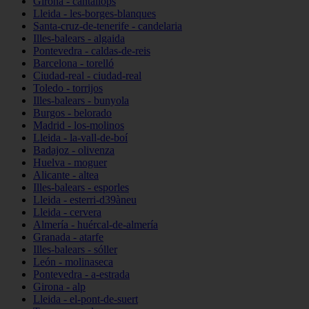
Girona - cantallops
Lleida - les-borges-blanques
Santa-cruz-de-tenerife - candelaria
Illes-balears - algaida
Pontevedra - caldas-de-reis
Barcelona - torelló
Ciudad-real - ciudad-real
Toledo - torrijos
Illes-balears - bunyola
Burgos - belorado
Madrid - los-molinos
Lleida - la-vall-de-boí
Badajoz - olivenza
Huelva - moguer
Alicante - altea
Illes-balears - esporles
Lleida - esterri-d39àneu
Lleida - cervera
Almería - huércal-de-almería
Granada - atarfe
Illes-balears - sóller
León - molinaseca
Pontevedra - a-estrada
Girona - alp
Lleida - el-pont-de-suert