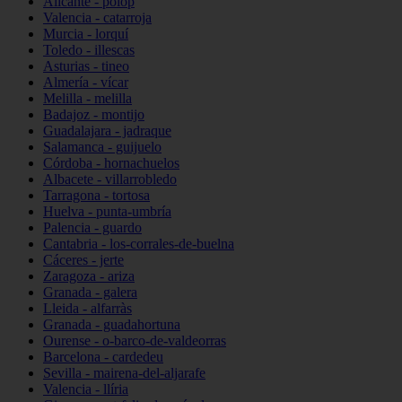
Alicante - polop
Valencia - catarroja
Murcia - lorquí
Toledo - illescas
Asturias - tineo
Almería - vícar
Melilla - melilla
Badajoz - montijo
Guadalajara - jadraque
Salamanca - guijuelo
Córdoba - hornachuelos
Albacete - villarrobledo
Tarragona - tortosa
Huelva - punta-umbría
Palencia - guardo
Cantabria - los-corrales-de-buelna
Cáceres - jerte
Zaragoza - ariza
Granada - galera
Lleida - alfarràs
Granada - guadahortuna
Ourense - o-barco-de-valdeorras
Barcelona - cardedeu
Sevilla - mairena-del-aljarafe
Valencia - llíria