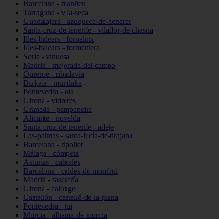
Barcelona - manlleu
Tarragona - vila-seca
Guadalajara - azuqueca-de-henares
Santa-cruz-de-tenerife - vilaflor-de-chasna
Illes-balears - fornalutx
Illes-balears - formentera
Soria - vinuesa
Madrid - mejorada-del-campo
Ourense - ribadavia
Bizkaia - mundaka
Pontevedra - oia
Girona - vidreres
Granada - pampaneira
Alicante - novelda
Santa-cruz-de-tenerife - adeje
Las-palmas - santa-lucía-de-tirajana
Barcelona - ripollet
Málaga - cómpeta
Asturias - cabrales
Barcelona - caldes-de-montbui
Madrid - rascafría
Girona - calonge
Castellón - castelló-de-la-plana
Pontevedra - tui
Murcia - alhama-de-murcia