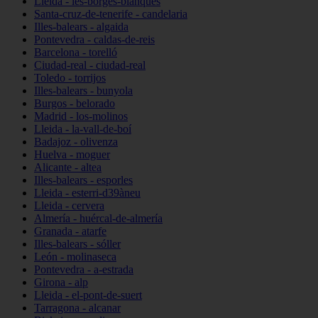
Lleida - les-borges-blanques
Santa-cruz-de-tenerife - candelaria
Illes-balears - algaida
Pontevedra - caldas-de-reis
Barcelona - torelló
Ciudad-real - ciudad-real
Toledo - torrijos
Illes-balears - bunyola
Burgos - belorado
Madrid - los-molinos
Lleida - la-vall-de-boí
Badajoz - olivenza
Huelva - moguer
Alicante - altea
Illes-balears - esporles
Lleida - esterri-d39àneu
Lleida - cervera
Almería - huércal-de-almería
Granada - atarfe
Illes-balears - sóller
León - molinaseca
Pontevedra - a-estrada
Girona - alp
Lleida - el-pont-de-suert
Tarragona - alcanar