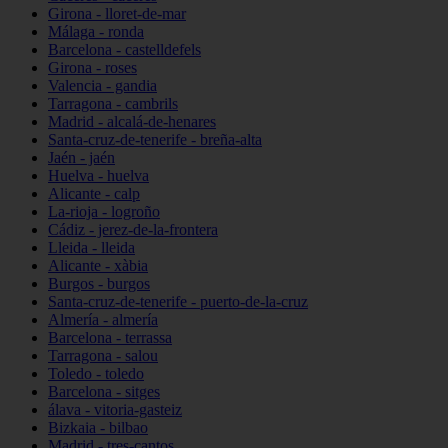
Girona - lloret-de-mar
Málaga - ronda
Barcelona - castelldefels
Girona - roses
Valencia - gandia
Tarragona - cambrils
Madrid - alcalá-de-henares
Santa-cruz-de-tenerife - breña-alta
Jaén - jaén
Huelva - huelva
Alicante - calp
La-rioja - logroño
Cádiz - jerez-de-la-frontera
Lleida - lleida
Alicante - xàbia
Burgos - burgos
Santa-cruz-de-tenerife - puerto-de-la-cruz
Almería - almería
Barcelona - terrassa
Tarragona - salou
Toledo - toledo
Barcelona - sitges
álava - vitoria-gasteiz
Bizkaia - bilbao
Madrid - tres-cantos