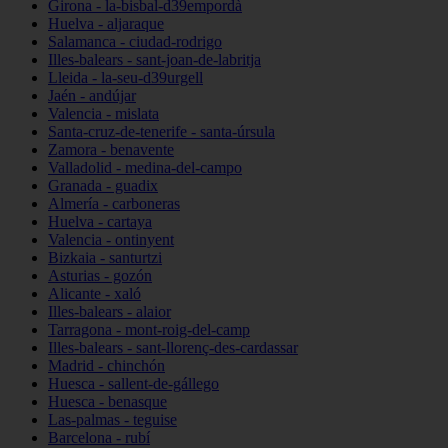
Girona - la-bisbal-d39empordà
Huelva - aljaraque
Salamanca - ciudad-rodrigo
Illes-balears - sant-joan-de-labritja
Lleida - la-seu-d39urgell
Jaén - andújar
Valencia - mislata
Santa-cruz-de-tenerife - santa-úrsula
Zamora - benavente
Valladolid - medina-del-campo
Granada - guadix
Almería - carboneras
Huelva - cartaya
Valencia - ontinyent
Bizkaia - santurtzi
Asturias - gozón
Alicante - xaló
Illes-balears - alaior
Tarragona - mont-roig-del-camp
Illes-balears - sant-llorenç-des-cardassar
Madrid - chinchón
Huesca - sallent-de-gállego
Huesca - benasque
Las-palmas - teguise
Barcelona - rubí