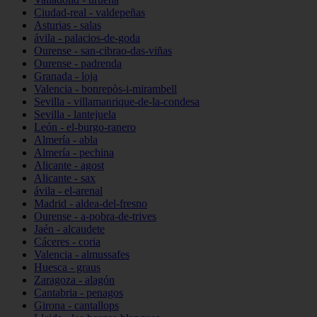
Ciudad-real - valdepeñas
Asturias - salas
ávila - palacios-de-goda
Ourense - san-cibrao-das-viñas
Ourense - padrenda
Granada - loja
Valencia - bonrepòs-i-mirambell
Sevilla - villamanrique-de-la-condesa
Sevilla - lantejuela
León - el-burgo-ranero
Almería - abla
Almería - pechina
Alicante - agost
Alicante - sax
ávila - el-arenal
Madrid - aldea-del-fresno
Ourense - a-pobra-de-trives
Jaén - alcaudete
Cáceres - coria
Valencia - almussafes
Huesca - graus
Zaragoza - alagón
Cantabria - penagos
Girona - cantallops