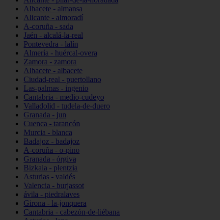
Albacete - almansa
Alicante - almoradí
A-coruña - sada
Jaén - alcalá-la-real
Pontevedra - lalín
Almería - huércal-overa
Zamora - zamora
Albacete - albacete
Ciudad-real - puertollano
Las-palmas - ingenio
Cantabria - medio-cudeyo
Valladolid - tudela-de-duero
Granada - jun
Cuenca - tarancón
Murcia - blanca
Badajoz - badajoz
A-coruña - o-pino
Granada - órgiva
Bizkaia - plentzia
Asturias - valdés
Valencia - burjassot
ávila - piedralaves
Girona - la-jonquera
Cantabria - cabezón-de-liébana