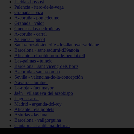
Lleida - bossòst
Palencia - itero-de-la-vega
Granada - baza
A-coruña - pontedeume
Granada - válor
Cuenca - las-pedroñeras
A-coruña - carral
Valencia - puçol
Santa-cruz-de-tenerife - los-llanos-de-aridane
Barcelona - sant-sadurní-d39anoia
Alicante - el-poble-nou-de-benitatxell
Las-palmas - tuineje
Barcelona - sant-vicenç-dels-horts
A-coruña - santa-comba
Sevilla - valencina-de-la-concepción
Navarra - lumbier
La-rioja - fuenmayor
Jaén - villanueva-del-arzobispo
Lugo - sarria
Madrid - arganda-del-rey
Alicante - els-poblets
Asturias - laviana
Barcelona - vallgorguina
Cantabria - santillana-del-mar
Zamora - santa-maría-de-la-vega