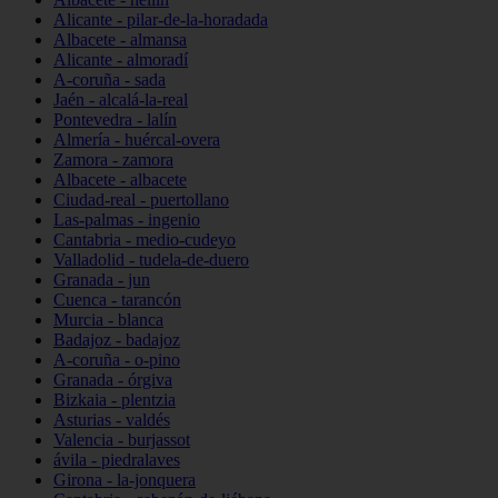
Alicante - pilar-de-la-horadada
Albacete - almansa
Alicante - almoradí
A-coruña - sada
Jaén - alcalá-la-real
Pontevedra - lalín
Almería - huércal-overa
Zamora - zamora
Albacete - albacete
Ciudad-real - puertollano
Las-palmas - ingenio
Cantabria - medio-cudeyo
Valladolid - tudela-de-duero
Granada - jun
Cuenca - tarancón
Murcia - blanca
Badajoz - badajoz
A-coruña - o-pino
Granada - órgiva
Bizkaia - plentzia
Asturias - valdés
Valencia - burjassot
ávila - piedralaves
Girona - la-jonquera