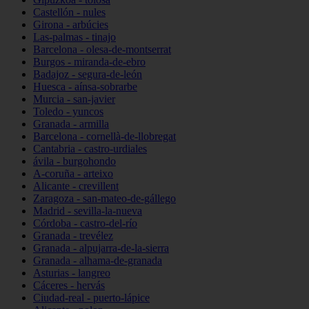
Castellón - nules
Girona - arbúcies
Las-palmas - tinajo
Barcelona - olesa-de-montserrat
Burgos - miranda-de-ebro
Badajoz - segura-de-león
Huesca - aínsa-sobrarbe
Murcia - san-javier
Toledo - yuncos
Granada - armilla
Barcelona - cornellà-de-llobregat
Cantabria - castro-urdiales
ávila - burgohondo
A-coruña - arteixo
Alicante - crevillent
Zaragoza - san-mateo-de-gállego
Madrid - sevilla-la-nueva
Córdoba - castro-del-río
Granada - trevélez
Granada - alpujarra-de-la-sierra
Granada - alhama-de-granada
Asturias - langreo
Cáceres - hervás
Ciudad-real - puerto-lápice