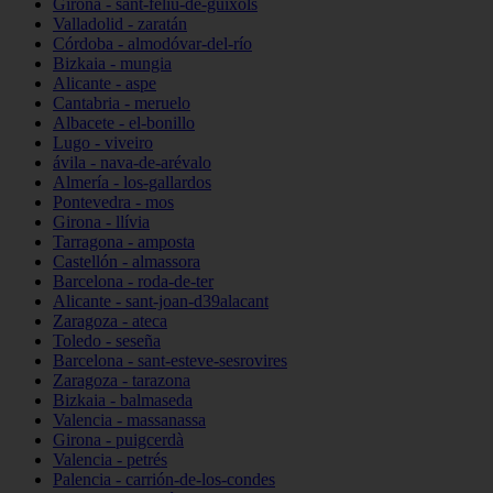
Girona - sant-feliu-de-guíxols
Valladolid - zaratán
Córdoba - almodóvar-del-río
Bizkaia - mungia
Alicante - aspe
Cantabria - meruelo
Albacete - el-bonillo
Lugo - viveiro
ávila - nava-de-arévalo
Almería - los-gallardos
Pontevedra - mos
Girona - llívia
Tarragona - amposta
Castellón - almassora
Barcelona - roda-de-ter
Alicante - sant-joan-d39alacant
Zaragoza - ateca
Toledo - seseña
Barcelona - sant-esteve-sesrovires
Zaragoza - tarazona
Bizkaia - balmaseda
Valencia - massanassa
Girona - puigcerdà
Valencia - petrés
Palencia - carrión-de-los-condes