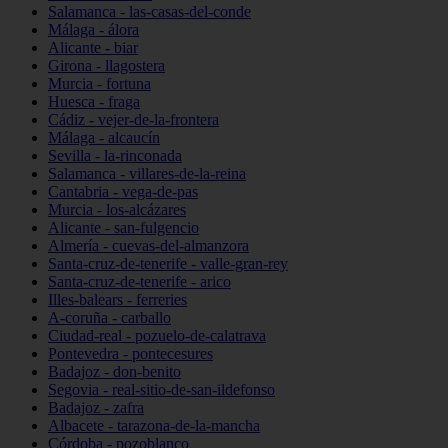
Salamanca - las-casas-del-conde
Málaga - álora
Alicante - biar
Girona - llagostera
Murcia - fortuna
Huesca - fraga
Cádiz - vejer-de-la-frontera
Málaga - alcaucín
Sevilla - la-rinconada
Salamanca - villares-de-la-reina
Cantabria - vega-de-pas
Murcia - los-alcázares
Alicante - san-fulgencio
Almería - cuevas-del-almanzora
Santa-cruz-de-tenerife - valle-gran-rey
Santa-cruz-de-tenerife - arico
Illes-balears - ferreries
A-coruña - carballo
Ciudad-real - pozuelo-de-calatrava
Pontevedra - pontecesures
Badajoz - don-benito
Segovia - real-sitio-de-san-ildefonso
Badajoz - zafra
Albacete - tarazona-de-la-mancha
Córdoba - pozoblanco