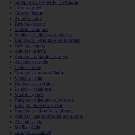
Santa-cruz-de-tenerife - hermigua
Girona - tortellà
Girona - begur
Almería - adra
Bizkaia - basauri
Madrid - aranjuez
Sevilla - castilleja-de-la-cuesta
Barcelona - esplugues-de-llobregat
Bizkaia - sopela
Asturias - piloña
Asturias - tapia-de-casariego
Alicante - castalla
Lleida - tremp
Tarragona - móra-d39ebre
Valencia - silla
Huelva - isla-cristina
La-rioja - calahorra
Madrid - getafe
Badajoz - villanueva-del-fresno
Badajoz - talavera-la-real
Barcelona - el-prat-de-llobregat
Asturias - san-martín-del-rey-aurelio
Alicante - elda
Sevilla - écija
Tarragona - calafell