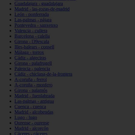
Guadalajara - guadalajara
Madrid - las-rozas-de-madrid
León - ponferrada
Las-palmas - pájara
Pontevedra - sanxenxo
Valencia - cullera
Barcelona - calella
Girona - l39escala
Illes-balears - consell
Málaga - torrox
Cádiz - algeciras
Girona - palafrugell
Palencia - palencia
Cádiz - chiclana-de-la-frontera
A-coruña - ferrol
A-coruña - monfero
Girona - palamós
Madrid - fuenlabrada
Las-palmas - antigua
Cuenca - cuenca
Madrid - alcobendas
Lugo - lugo
Ourense - ourense
Madrid - alcorcón
Cáceres - cáceres