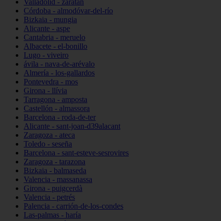
Valladolid - zaratán
Córdoba - almodóvar-del-río
Bizkaia - mungia
Alicante - aspe
Cantabria - meruelo
Albacete - el-bonillo
Lugo - viveiro
ávila - nava-de-arévalo
Almería - los-gallardos
Pontevedra - mos
Girona - llívia
Tarragona - amposta
Castellón - almassora
Barcelona - roda-de-ter
Alicante - sant-joan-d39alacant
Zaragoza - ateca
Toledo - seseña
Barcelona - sant-esteve-sesrovires
Zaragoza - tarazona
Bizkaia - balmaseda
Valencia - massanassa
Girona - puigcerdà
Valencia - petrés
Palencia - carrión-de-los-condes
Las-palmas - haría