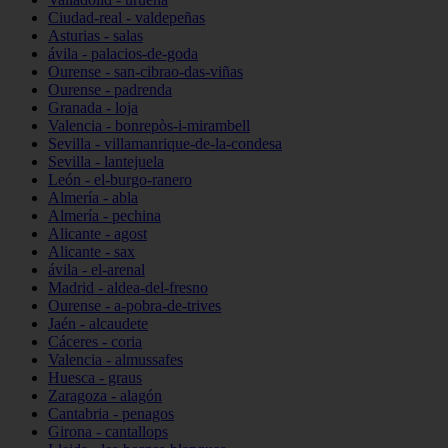
Ciudad-real - valdepeñas
Asturias - salas
ávila - palacios-de-goda
Ourense - san-cibrao-das-viñas
Ourense - padrenda
Granada - loja
Valencia - bonrepòs-i-mirambell
Sevilla - villamanrique-de-la-condesa
Sevilla - lantejuela
León - el-burgo-ranero
Almería - abla
Almería - pechina
Alicante - agost
Alicante - sax
ávila - el-arenal
Madrid - aldea-del-fresno
Ourense - a-pobra-de-trives
Jaén - alcaudete
Cáceres - coria
Valencia - almussafes
Huesca - graus
Zaragoza - alagón
Cantabria - penagos
Girona - cantallops