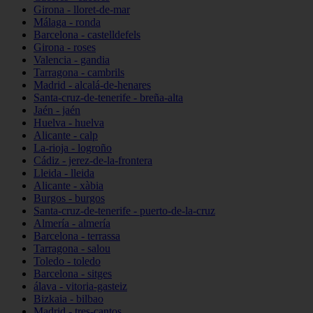
Girona - lloret-de-mar
Málaga - ronda
Barcelona - castelldefels
Girona - roses
Valencia - gandia
Tarragona - cambrils
Madrid - alcalá-de-henares
Santa-cruz-de-tenerife - breña-alta
Jaén - jaén
Huelva - huelva
Alicante - calp
La-rioja - logroño
Cádiz - jerez-de-la-frontera
Lleida - lleida
Alicante - xàbia
Burgos - burgos
Santa-cruz-de-tenerife - puerto-de-la-cruz
Almería - almería
Barcelona - terrassa
Tarragona - salou
Toledo - toledo
Barcelona - sitges
álava - vitoria-gasteiz
Bizkaia - bilbao
Madrid - tres-cantos