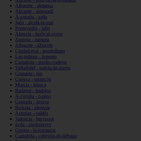
Albacete - almansa
Alicante - almoradí
A-coruña - sada
Jaén - alcalá-la-real
Pontevedra - lalín
Almería - huércal-overa
Zamora - zamora
Albacete - albacete
Ciudad-real - puertollano
Las-palmas - ingenio
Cantabria - medio-cudeyo
Valladolid - tudela-de-duero
Granada - jun
Cuenca - tarancón
Murcia - blanca
Badajoz - badajoz
A-coruña - o-pino
Granada - órgiva
Bizkaia - plentzia
Asturias - valdés
Valencia - burjassot
ávila - piedralaves
Girona - la-jonquera
Cantabria - cabezón-de-liébana