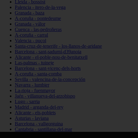
Lleida - bossòst
Palencia - itero-de-la-vega
Granada - baza
A-coruña - pontedeume
Granada - válor
Cuenca - las-pedroñeras
A-coruña - carral
Valencia - puçol
Santa-cruz-de-tenerife - los-llanos-de-aridane
Barcelona - sant-sadurní-d39anoia
Alicante - el-poble-nou-de-benitatxell
Las-palmas - tuineje
Barcelona - sant-vicenç-dels-horts
A-coruña - santa-comba
Sevilla - valencina-de-la-concepción
Navarra - lumbier
La-rioja - fuenmayor
Jaén - villanueva-del-arzobispo
Lugo - sarria
Madrid - arganda-del-rey
Alicante - els-poblets
Asturias - laviana
Barcelona - vallgorguina
Cantabria - santillana-del-mar
Zamora - santa-maría-de-la-vega