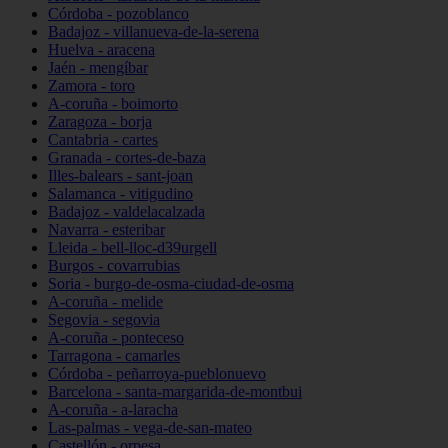
Córdoba - pozoblanco
Badajoz - villanueva-de-la-serena
Huelva - aracena
Jaén - mengíbar
Zamora - toro
A-coruña - boimorto
Zaragoza - borja
Cantabria - cartes
Granada - cortes-de-baza
Illes-balears - sant-joan
Salamanca - vitigudino
Badajoz - valdelacalzada
Navarra - esteribar
Lleida - bell-lloc-d39urgell
Burgos - covarrubias
Soria - burgo-de-osma-ciudad-de-osma
A-coruña - melide
Segovia - segovia
A-coruña - ponteceso
Tarragona - camarles
Córdoba - peñarroya-pueblonuevo
Barcelona - santa-margarida-de-montbui
A-coruña - a-laracha
Las-palmas - vega-de-san-mateo
Castellón - orpesa